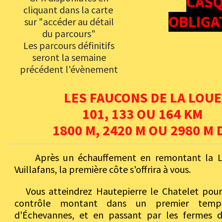
CAS
cliquant dans la carte
OBLIGA
sur "accéder au détail
du parcours"
Les parcours définitifs
seront la semaine
précédent l'évènement
LES FAUCONS DE LA LOUE
101, 133 OU 164 KM
1800 M, 2420 M OU 2980 M 
Après un échauffement en remontant la Lo
Vuillafans, la première côte s'offrira à vous.
Vous atteindrez Hautepierre le Chatelet pour
contrôle montant dans un premier temp
d'Échevannes, et en passant par les fermes d