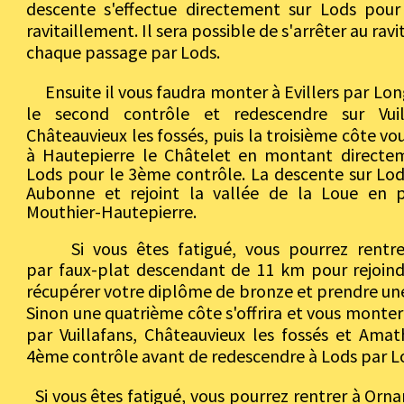
descente s'effectue directement sur Lods pour
ravitaillement. Il sera possible de s'arrêter au rav
chaque passage par Lods.
Ensuite il vous faudra monter à Evillers par Lon
le second contrôle et redescendre sur Vuil
Châteauvieux les fossés, puis
la troisième côte v
à Hautepierre le Châtelet en montant directe
Lods pour le 3ème contrôle. La descente sur Lod
Aubonne et rejoint la vallée de la Loue en 
Mouthier-Hautepierre.
Si vous êtes fatigué, vous pourrez rentre
par
faux-plat descendant de 11 km pour rejoindr
récupérer votre diplôme de bronze et prendre une 
Sinon une quatrième côte s'offrira et vous montere
par Vuillafans, Châteauvieux les fossés et Amat
4ème contrôle avant de redescendre à Lods par Lo
Si vous êtes fatigué, vous pourrez rentrer à Orna