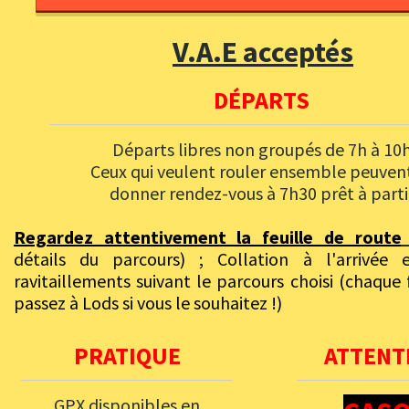
V.A.E acceptés
DÉPARTS
Départs libres non groupés de 7h à 10
Ceux qui veulent rouler ensemble peuven
donner rendez-vous à 7h30 prêt à parti
Regardez attentivement la feuille de route
détails du parcours) ; C
ollation à l'arrivée 
ravitaillements suivant le parcours choisi (chaque 
passez à Lods si vous le souhaitez !)
PRATIQUE
ATTENTI
GPX disponibles en