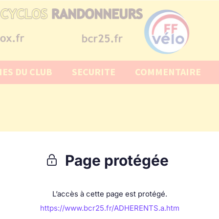
IES DU CLUB
SECURITE
COMMENTAIRE