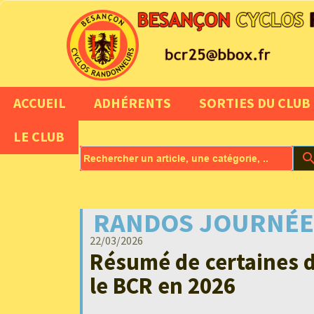
ACCUEIL
ADHÉRENTS
SORTIES DU CLUB
LE CLUB
sear
RANDOS JOURNÉE
22/03/2026
Résumé de certaines d
le BCR en 2026